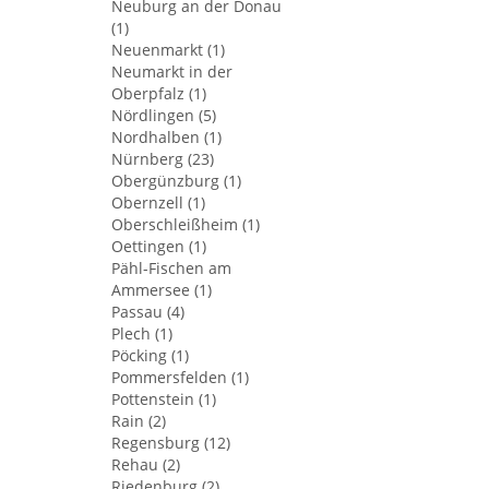
Neuburg an der Donau
(1)
Neuenmarkt (1)
Neumarkt in der
Oberpfalz (1)
Nördlingen (5)
Nordhalben (1)
Nürnberg (23)
Obergünzburg (1)
Obernzell (1)
Oberschleißheim (1)
Oettingen (1)
Pähl-Fischen am
Ammersee (1)
Passau (4)
Plech (1)
Pöcking (1)
Pommersfelden (1)
Pottenstein (1)
Rain (2)
Regensburg (12)
Rehau (2)
Riedenburg (2)