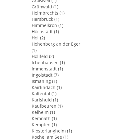
Großweil (1)
Grünwald (1)
Helmbrechts (1)
Hersbruck (1)
Himmelkron (1)
Höchstädt (1)
Hof (2)
Hohenberg an der Eger
(1)
Hollfeld (2)
Ichenhausen (1)
Immenstadt (1)
Ingolstadt (7)
Ismaning (1)
Kairlindach (1)
Kaltental (1)
Karlshuld (1)
Kaufbeuren (1)
Kelheim (1)
Kemnath (1)
Kempten (1)
Klosterlangheim (1)
Kochel am See (1)