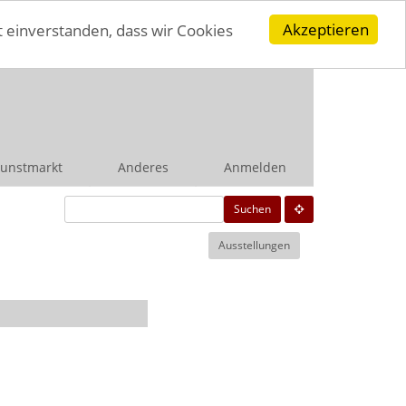
Akzeptieren
t einverstanden, dass wir Cookies
unstmarkt
Anderes
Anmelden
Suchen
Ausstellungen