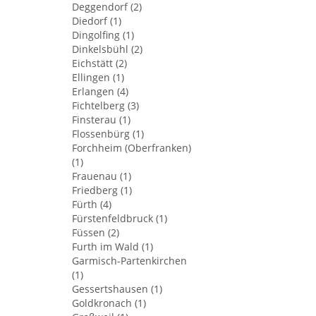
Deggendorf (2)
Diedorf (1)
Dingolfing (1)
Dinkelsbühl (2)
Eichstätt (2)
Ellingen (1)
Erlangen (4)
Fichtelberg (3)
Finsterau (1)
Flossenbürg (1)
Forchheim (Oberfranken)
(1)
Frauenau (1)
Friedberg (1)
Fürth (4)
Fürstenfeldbruck (1)
Füssen (2)
Furth im Wald (1)
Garmisch-Partenkirchen
(1)
Gessertshausen (1)
Goldkronach (1)