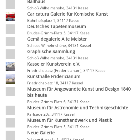
Ballhaus
Schloß Wilhelmshöhe, 34131 Kassel
Caricatura Galerie für Komische Kunst
Bahnhofsplatz 1, 34117 Kassel
Deutsches Tapetenmuseum
Brüder-Grimm-Platz 5, 34117 Kassel
Gemäldegalerie Alte Meister
Schloss Wilhelmshöhe, 34131 Kassel
Graphische Sammlung
Schloß Wilhelmshöhe, 34131 Kassel
Kasseler Kunstverein e.V.
Friedrichsplatz (Fredericianum), 34117 Kassel
Kunsthalle Fridericianum
Friedrichsplatz 18, 34117 Kassel
Museum für Angewandte Kunst und Design 1840
bis heute
Brüder-Grimm-Platz 6, 34131 Kassel
Museum für Astronomie und Technikgeschichte
Karlsaue 20c, 34117 Kassel
Museum für Kunsthandwerk und Plastik
Brüder-Grimm-Platz 5, 34117 Kassel
Neue Galerie
Schöne Aussicht 1, 34117 Kassel