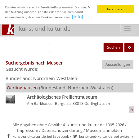
Cookies erleichtern die Bereitstellung unserer Dienste. Mit
Akzeptieren
der Nutzung unserer Dienste erklären Sie sich damit
[Info]
einverstanden, dass wir Cookies verwenden.
kunst-und-kultur.de
Toggl
navig
Suchen
Suchergebnis nach Museen
Ausstellungen
Gesucht wurde:
Bundesland:
Nordrhein-Westfalen
Oerlinghausen
(Bundesland: Nordrhein-Westfalen)
Archäologisches Freilichtmuseum
Am Barkhauser Berge 2a, 33813 Oerlinghausen
Alle Angaben ohne Gewähr © kunst-und-kultur.de 1995-2026 /
Impressum
/
Datenschutzerklärung
/
Museum anmelden
/
/
kunst-und-kultur.de bei facebook
kunst-und-kultur.de bei twitter