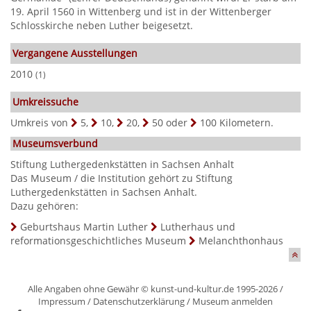
19. April 1560 in Wittenberg und ist in der Wittenberger
Schlosskirche neben Luther beigesetzt.
Vergangene Ausstellungen
2010
(1)
Umkreissuche
Umkreis von
5
,
10
,
20
,
50
oder
100
Kilometern.
Museumsverbund
Stiftung Luthergedenkstätten in Sachsen Anhalt
Das Museum / die Institution gehört zu Stiftung
Luthergedenkstätten in Sachsen Anhalt.
Dazu gehören:
Geburtshaus Martin Luther
Lutherhaus und
reformationsgeschichtliches Museum
Melanchthonhaus
Alle Angaben ohne Gewähr © kunst-und-kultur.de 1995-2026 /
Impressum
/
Datenschutzerklärung
/
Museum anmelden