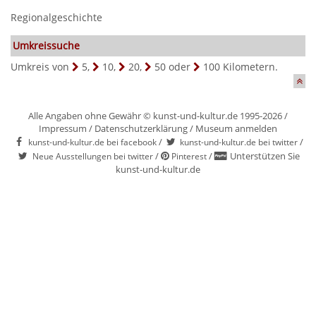
Regionalgeschichte
Umkreissuche
Umkreis von
5
,
10
,
20
,
50
oder
100
Kilometern.
Alle Angaben ohne Gewähr © kunst-und-kultur.de 1995-2026 /
Impressum
/
Datenschutzerklärung
/
Museum anmelden
/
/
kunst-und-kultur.de bei facebook
kunst-und-kultur.de bei twitter
/
/
Unterstützen Sie
Neue Ausstellungen bei twitter
Pinterest
kunst-und-kultur.de