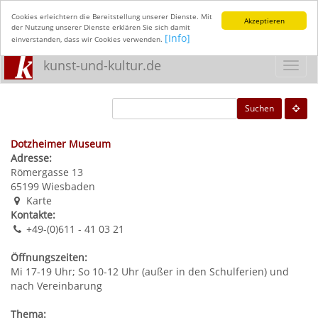
Cookies erleichtern die Bereitstellung unserer Dienste. Mit
Akzeptieren
der Nutzung unserer Dienste erklären Sie sich damit
[Info]
einverstanden, dass wir Cookies verwenden.
kunst-und-kultur.de
Toggl
navig
Suchen
Dotzheimer Museum
Adresse:
Römergasse 13
65199
Wiesbaden
Karte
Kontakte:
+49-(0)611 - 41 03 21
Öffnungszeiten:
Mi 17-19 Uhr; So 10-12 Uhr (außer in den Schulferien) und
nach Vereinbarung
Thema: