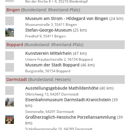
Bei der Kirche 8 + 9, 35216 Biedenkopf
Bingen
(Bundesland: Rheinland-Pfalz)
Museum am Strom - Hildegard von Bingen
(24 km)
Museumstraße 3, 55411 Bingen
Stefan-George-Museum
(25 km)
Freidhof 9, 55411 Bingen
Boppard
(Bundesland: Rheinland-Pfalz)
Kunstverein Mittelrhein
(47 km)
Untere Fraubachstraße 2, 56154 Boppard
Museum der Stadt Boppard
(46 km)
Burgstraße, 56154 Boppard
Darmstadt
(Bundesland: Hessen)
Ausstellungsgebäude Mathildenhöhe
(40 km)
Olbrichweg 13, 64287 Darmstadt
Eisenbahnmuseum Darmstadt-Kranichstein
(39
km)
Steinstraße, 64291 Darmstadt
Großherzoglich-Hessische Porzellansammlung
(39
km)
Schloßgartenstraße 10, 64289 Darmstadt