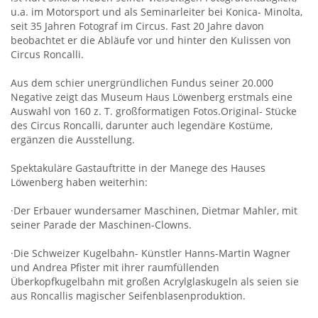
u.a. im Motorsport und als Seminarleiter bei Konica- Minolta,
seit 35 Jahren Fotograf im Circus. Fast 20 Jahre davon
beobachtet er die Abläufe vor und hinter den Kulissen von
Circus Roncalli.
Aus dem schier unergründlichen Fundus seiner 20.000
Negative zeigt das Museum Haus Löwenberg erstmals eine
Auswahl von 160 z. T. großformatigen Fotos.Original- Stücke
des Circus Roncalli, darunter auch legendäre Kostüme,
ergänzen die Ausstellung.
Spektakuläre Gastauftritte in der Manege des Hauses
Löwenberg haben weiterhin:
·Der Erbauer wundersamer Maschinen, Dietmar Mahler, mit
seiner Parade der Maschinen-Clowns.
·Die Schweizer Kugelbahn- Künstler Hanns-Martin Wagner
und Andrea Pfister mit ihrer raumfüllenden
Überkopfkugelbahn mit großen Acrylglaskugeln als seien sie
aus Roncallis magischer Seifenblasenproduktion.