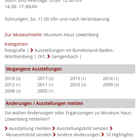
Sonn- und Feiertage 10.00- 12.00 Uhr
14.30- 17.30Uhr
Führungen: So. 11.00 Uhr und nach Vereinbarung.
Zur Museumseite:
Museum Haus Löwenberg
Kategorien:
Fotografie
|
Ausstellungen im Bundesland Baden-
Württemberg
|
Ort:
Gengenbach
|
Vergangene Ausstellungen
2018
2017
2015
2014
(3)
(2)
(1)
(1)
2012
2011
2010
2009
(1)
(1)
(3)
(3)
2008
2005
(3)
(1)
Änderungen / Ausstellungen melden
Sie wollen Änderungen oder Ergänzungen zu Museum Haus
Löwenberg mitteilen?
Ausstellung melden
Ausstellungsbild senden
Museumsbild senden
Andere Änderungen
10 Highlights