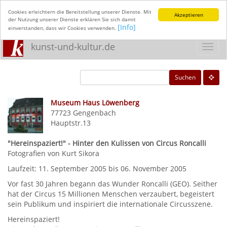
Cookies erleichtern die Bereitstellung unserer Dienste. Mit
Akzeptieren
der Nutzung unserer Dienste erklären Sie sich damit
[Info]
einverstanden, dass wir Cookies verwenden.
kunst-und-kultur.de
Toggl
navig
Suchen
Museum Haus Löwenberg
77723
Gengenbach
Hauptstr.13
"Hereinspaziert!" - Hinter den Kulissen von Circus Roncalli
Fotografien von Kurt Sikora
Laufzeit: 11. September 2005 bis 06. November 2005
Vor fast 30 Jahren begann das Wunder Roncalli (GEO). Seither
hat der Circus 15 Millionen Menschen verzaubert, begeistert
sein Publikum und inspiriert die internationale Circusszene.
Hereinspaziert!