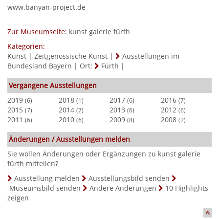
www.banyan-project.de
Zur Museumseite:
kunst galerie fürth
Kategorien:
Kunst
|
Zeitgenössische Kunst
|
Ausstellungen im
Bundesland Bayern
|
Ort:
Fürth
|
Vergangene Ausstellungen
2019
2018
2017
2016
(6)
(1)
(6)
(7)
2015
2014
2013
2012
(7)
(7)
(6)
(6)
2011
2010
2009
2008
(6)
(6)
(8)
(2)
Änderungen / Ausstellungen melden
Sie wollen Änderungen oder Ergänzungen zu kunst galerie
fürth mitteilen?
Ausstellung melden
Ausstellungsbild senden
Museumsbild senden
Andere Änderungen
10 Highlights
zeigen