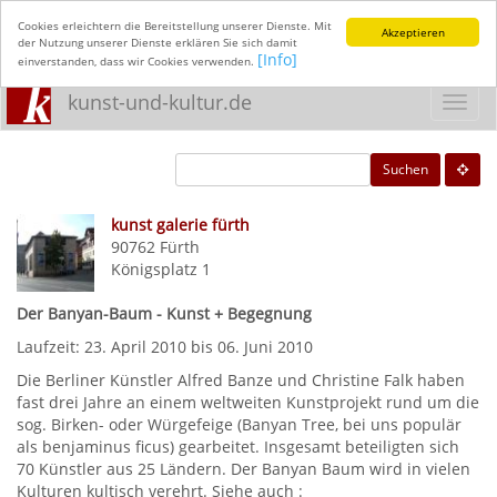
Cookies erleichtern die Bereitstellung unserer Dienste. Mit
Akzeptieren
der Nutzung unserer Dienste erklären Sie sich damit
[Info]
einverstanden, dass wir Cookies verwenden.
kunst-und-kultur.de
Toggl
navig
Suchen
kunst galerie fürth
90762
Fürth
Königsplatz 1
Der Banyan-Baum - Kunst + Begegnung
Laufzeit: 23. April 2010 bis 06. Juni 2010
Die Berliner Künstler Alfred Banze und Christine Falk haben
fast drei Jahre an einem weltweiten Kunstprojekt rund um die
sog. Birken- oder Würgefeige (Banyan Tree, bei uns populär
als benjaminus ficus) gearbeitet. Insgesamt beteiligten sich
70 Künstler aus 25 Ländern. Der Banyan Baum wird in vielen
Kulturen kultisch verehrt. Siehe auch :