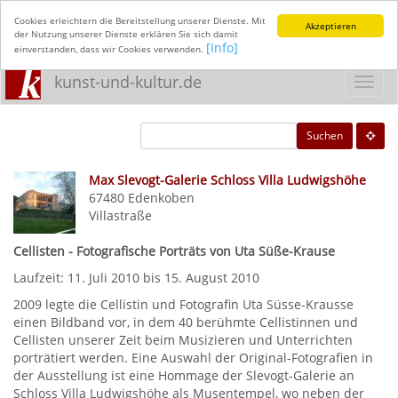
Cookies erleichtern die Bereitstellung unserer Dienste. Mit
Akzeptieren
der Nutzung unserer Dienste erklären Sie sich damit
[Info]
einverstanden, dass wir Cookies verwenden.
kunst-und-kultur.de
Toggl
navig
Suchen
Max Slevogt-Galerie Schloss Villa Ludwigshöhe
67480
Edenkoben
Villastraße
Cellisten - Fotografische Porträts von Uta Süße-Krause
Laufzeit: 11. Juli 2010 bis 15. August 2010
2009 legte die Cellistin und Fotografin Uta Süsse-Krausse
einen Bildband vor, in dem 40 berühmte Cellistinnen und
Cellisten unserer Zeit beim Musizieren und Unterrichten
porträtiert werden. Eine Auswahl der Original-Fotografien in
der Ausstellung ist eine Hommage der Slevogt-Galerie an
Schloss Villa Ludwigshöhe als Musentempel, wo neben der