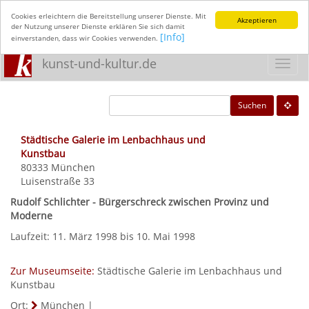
Cookies erleichtern die Bereitstellung unserer Dienste. Mit
Akzeptieren
der Nutzung unserer Dienste erklären Sie sich damit
[Info]
einverstanden, dass wir Cookies verwenden.
kunst-und-kultur.de
Toggl
navig
Suchen
Städtische Galerie im Lenbachhaus und
Kunstbau
80333
München
Luisenstraße 33
Rudolf Schlichter - Bürgerschreck zwischen Provinz und
Moderne
Laufzeit: 11. März 1998 bis 10. Mai 1998
Zur Museumseite:
Städtische Galerie im Lenbachhaus und
Kunstbau
Ort:
München
|