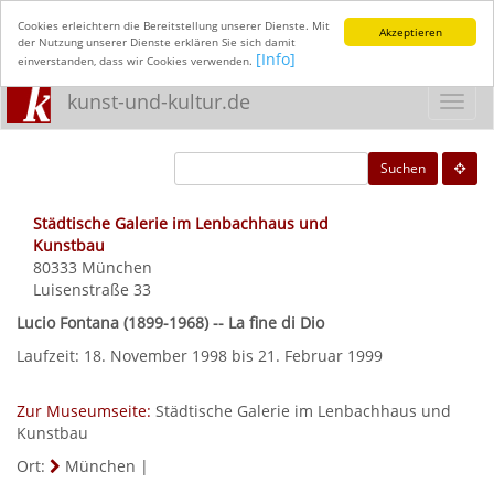
Cookies erleichtern die Bereitstellung unserer Dienste. Mit
Akzeptieren
der Nutzung unserer Dienste erklären Sie sich damit
[Info]
einverstanden, dass wir Cookies verwenden.
kunst-und-kultur.de
Toggl
navig
Suchen
Städtische Galerie im Lenbachhaus und
Kunstbau
80333
München
Luisenstraße 33
Lucio Fontana (1899-1968) -- La fine di Dio
Laufzeit: 18. November 1998 bis 21. Februar 1999
Zur Museumseite:
Städtische Galerie im Lenbachhaus und
Kunstbau
Ort:
München
|