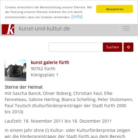
Cookies erleichtern die Bereitstellung unserer Dienste. Mit
Akzeptieren
der Nutzung unserer Dienste erklären Sie sich damit
[Info]
einverstanden, dass wir Cookies verwenden.
kunst-und-kultur.de
Toggl
navig
Suchen
kunst galerie fürth
90762
Fürth
Königsplatz 1
Sterne der Heimat
mit Sascha Banck, Oliver Boberg, Christian Faul, Elke
Fenneteau, Sabine Härting, Bianca Schelling, Peter Stutzmann,
Paul Teutsch (Kulturförderpreisträger der Stadt Fürth 2000
bis 2010)
Laufzeit: 18. November 2011 bis 18. Dezember 2011
In einem Jahr ohne (!) Kultur- oder Kulturförderpreise zeigen
wir die Förderpreisträger der Stadt Fürth aus dem Bereich