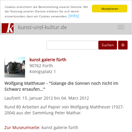
Cookies erleichtern die Bereitstellung unserer Dienste. Mit
Akzeptieren
der Nutzung unserer Dienste erklären Sie sich damit
[Info]
einverstanden, dass wir Cookies verwenden.
kunst-und-kultur.de
Toggl
navig
Suchen
kunst galerie fürth
90762
Fürth
Königsplatz 1
Wolfgang Mattheuer - "Solange die Sonnen noch nicht im
Schwarz ersaufen..."
Laufzeit: 15. Januar 2012 bis 04. März 2012
Rund 80 Arbeiten auf Papier von Wolfgang Mattheuer (1927-
2004) aus der Sammlung Peter Mathar.
Zur Museumseite:
kunst galerie fürth