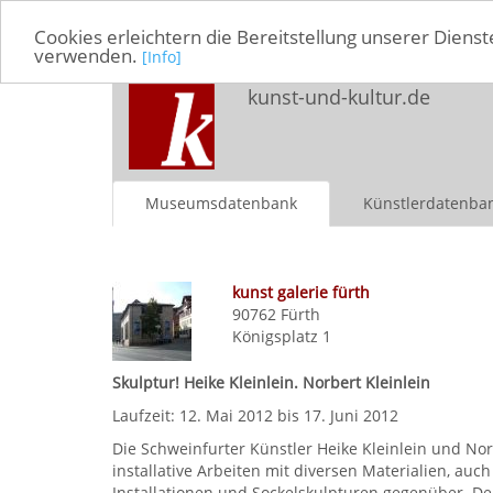
Cookies erleichtern die Bereitstellung unserer Dienst
verwenden.
[Info]
kunst-und-kultur.de
Museumsdatenbank
Künstlerdatenba
kunst galerie fürth
90762
Fürth
Königsplatz 1
Skulptur! Heike Kleinlein. Norbert Kleinlein
Laufzeit: 12. Mai 2012 bis 17. Juni 2012
Die Schweinfurter Künstler Heike Kleinlein und Nor
installative Arbeiten mit diversen Materialien, auch
Installationen und Sockelskulpturen gegenüber. Den