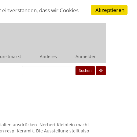
Akzeptieren
t einverstanden, dass wir Cookies
unstmarkt
Anderes
Anmelden
Suchen
rialien ausdrücken. Norbert Kleinlein macht
n resp. Keramik. Die Ausstellung stellt also