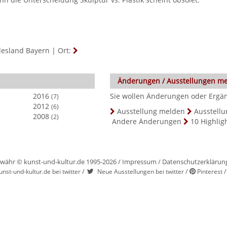
desland Bayern
|
Ort:
Änderungen / Ausstellungen m
2016
Sie wollen Änderungen oder Ergänz
(7)
2012
(6)
Ausstellung melden
Ausstellu
2008
(2)
Andere Änderungen
10 Highlig
währ © kunst-und-kultur.de 1995-2026 /
Impressum
/
Datenschutzerklärun
/
/
unst-und-kultur.de bei twitter
Neue Ausstellungen bei twitter
Pinterest