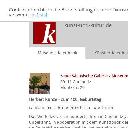
Cookies erleichtern die Bereitstellung unserer Dienst
verwenden.
[Info]
kunst-und-kultur.de
Museumsdatenbank
Künstlerdatenba
Neue Sächsische Galerie - Museum 
09111
Chemnitz
Moritzstr. 20
Herbert Kunze - Zum 100. Geburtstag
Laufzeit: 04. Februar 2014 bis 06. April 2014
Das Werk des vor einhundert Jahren in Chemnitz ge
unbekannt. In Kooperation mit dem Kunstfonds des
umfangreiche Werkauswahl in seiner Geburtsstadt. 