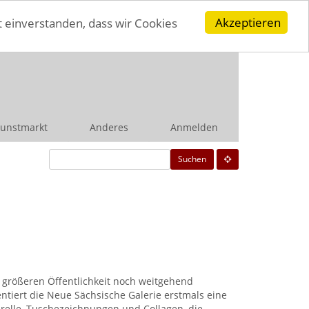
Akzeptieren
t einverstanden, dass wir Cookies
unstmarkt
Anderes
Anmelden
Suchen
 größeren Öffentlichkeit noch weitgehend
tiert die Neue Sächsische Galerie erstmals eine
relle, Tuschezeichnungen und Collagen, die