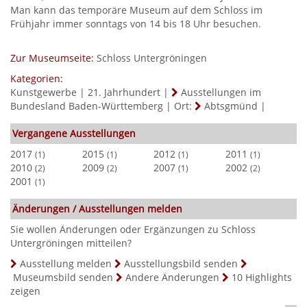
Man kann das temporäre Museum auf dem Schloss im
Frühjahr immer sonntags von 14 bis 18 Uhr besuchen.
Zur Museumseite:
Schloss Untergröningen
Kategorien:
Kunstgewerbe
|
21. Jahrhundert
|
Ausstellungen im
Bundesland Baden-Württemberg
|
Ort:
Abtsgmünd
|
Vergangene Ausstellungen
2017
2015
2012
2011
(1)
(1)
(1)
(1)
2010
2009
2007
2002
(2)
(2)
(1)
(2)
2001
(1)
Änderungen / Ausstellungen melden
Sie wollen Änderungen oder Ergänzungen zu Schloss
Untergröningen mitteilen?
Ausstellung melden
Ausstellungsbild senden
Museumsbild senden
Andere Änderungen
10 Highlights
zeigen