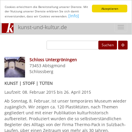
Cookies erleichtern die Bereitstellung unserer Dienste. Mit
Akzeptieren
der Nutzung unserer Dienste erklären Sie sich damit
[Info]
einverstanden, dass wir Cookies verwenden.
kunst-und-kultur.de
Toggl
navig
Suchen
Schloss Untergröningen
73453
Abtsgmünd
Schlossberg
KUNST | STOFF | TÜTEN
Laufzeit: 08. Februar 2015 bis 26. April 2015
Ab Sonntag, 8. Februar, ist unser temporäres Museum wieder
zugänglich. Wir zeigen ca. 120 Plastiktüten, nach Themen
gegliedert und mit einer Publikation kulturhistorisch
aufbereitet. Produziert wurden die so selbstverständlichen
Begleiter des Alltags von der Firma Thermo-Pack in Sulzbach-
Laufen, über einen Zeitraum von mehr als 30 Jahren.