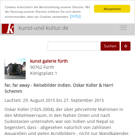
Cookies erleichtern die Bereitstellung unserer Dienste. Mit
Akzeptieren
der Nutzung unserer Dienste erklären Sie sich damit
[Info]
einverstanden, dass wir Cookies verwenden.
kunst-und-kultur.de
Toggl
navig
Suchen
kunst galerie fürth
90762
Fürth
Königsplatz 1
far, far away - Reisebilder Indien. Oskar Koller & Harri
Schemm
Laufzeit: 29. August 2015 bis 27. September 2015
Oskar Koller (1925-2004), der über Jahrzehnte Malreisen in
den Mittelmeerraum, in den Nahen Osten und nach
Südostasien unternahm, war von Indien und Nepal so
begeistert, dass - abgesehen natürlich von zahllosen
Aquarellen und vielen Acrylbildern - nicht nur Wandkalender,