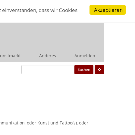
Akzeptieren
t einverstanden, dass wir Cookies
unstmarkt
Anderes
Anmelden
Suchen
munikation, oder Kunst und Tattoo(s), oder