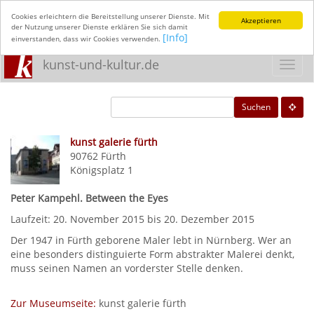
Cookies erleichtern die Bereitstellung unserer Dienste. Mit
Akzeptieren
der Nutzung unserer Dienste erklären Sie sich damit
[Info]
einverstanden, dass wir Cookies verwenden.
kunst-und-kultur.de
Toggl
navig
Suchen
kunst galerie fürth
90762
Fürth
Königsplatz 1
Peter Kampehl. Between the Eyes
Laufzeit: 20. November 2015 bis 20. Dezember 2015
Der 1947 in Fürth geborene Maler lebt in Nürnberg. Wer an
eine besonders distinguierte Form abstrakter Malerei denkt,
muss seinen Namen an vorderster Stelle denken.
Zur Museumseite:
kunst galerie fürth