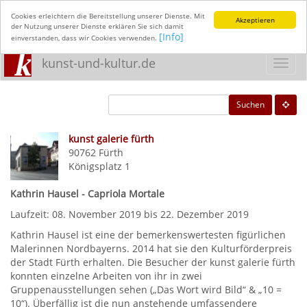
Cookies erleichtern die Bereitstellung unserer Dienste. Mit
Akzeptieren
der Nutzung unserer Dienste erklären Sie sich damit
[Info]
einverstanden, dass wir Cookies verwenden.
kunst-und-kultur.de
Toggl
navig
Suchen
kunst galerie fürth
90762
Fürth
Königsplatz 1
Kathrin Hausel - Capriola Mortale
Laufzeit: 08. November 2019 bis 22. Dezember 2019
Kathrin Hausel ist eine der bemerkenswertesten figürlichen
Malerinnen Nordbayerns. 2014 hat sie den Kulturförderpreis
der Stadt Fürth erhalten. Die Besucher der kunst galerie fürth
konnten einzelne Arbeiten von ihr in zwei
Gruppenausstellungen sehen („Das Wort wird Bild“ & „10 =
10“). Überfällig ist die nun anstehende umfassendere