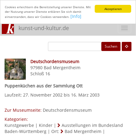
Cookies erleichtern die Bereitstellung unserer Dienste. Mit
Akzeptieren
der Nutzung unserer Dienste erklären Sie sich damit
[Info]
einverstanden, dass wir Cookies verwenden.
kunst-und-kultur.de
Toggl
navig
Suchen
Deutschordensmuseum
97980
Bad Mergentheim
Schloß 16
Puppenküchen aus der Sammlung Ott
Laufzeit: 27. November 2002 bis 16. März 2003
Zur Museumseite:
Deutschordensmuseum
Kategorien:
Kunstgewerbe
|
Kinder
|
Ausstellungen im Bundesland
Baden-Württemberg
|
Ort:
Bad Mergentheim
|