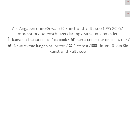
Alle Angaben ohne Gewähr © kunst-und-kultur.de 1995-2026 /
Impressum
/
Datenschutzerklärung
/
Museum anmelden
/
/
kunst-und-kultur.de bei facebook
kunst-und-kultur.de bei twitter
/
/
Unterstützen Sie
Neue Ausstellungen bei twitter
Pinterest
kunst-und-kultur.de