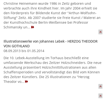
Christine Heinemann wurde 1986 in Zeitz geboren und
verbrachte auch ihre Kindheit hier. Im Jahr 2004 erhielt sie
den Förderpreis für Bildende Kunst der "Arthur-Wolfsohn-
Stiftung" Zeitz. Ab 2007 studierte sie Freie Kunst / Malerei an
der Kunsthochschule Berlin-Weißensee bei Professor
Schimansky un...
Illustrationswerke von Johannes Lebek - HERZOG THEODOR
VON GOTHLAND
08.09.2013 bis 01.05.2014
Die 10. Lebek-Ausstellung im Torhaus beschließt eine
umfassende Werkschau des Zeitzer Holzschneiders. Die neue
Ausstellung präsentiert Holzschnittillustrationen aus allen
Schaffensperioden und vervollständigt das Bild vom Können
des Zeitzer Künstlers. Die 25 Illustrationen zu "Herzog
Theodor vo...