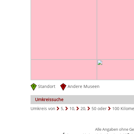
Standort
Andere Museen
Umkreissuche
Umkreis von
5
,
10
,
20
,
50
oder
100
Kilome
Alle Angaben ohne Ge