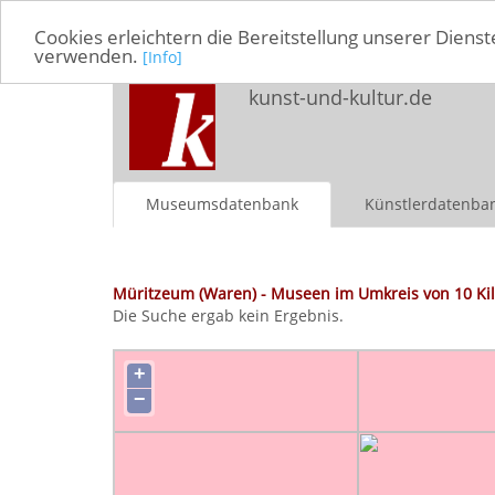
Cookies erleichtern die Bereitstellung unserer Dienst
verwenden.
[Info]
kunst-und-kultur.de
Museumsdatenbank
Künstlerdatenba
Müritzeum (Waren) - Museen im Umkreis von 10 Ki
Die Suche ergab kein Ergebnis.
+
−