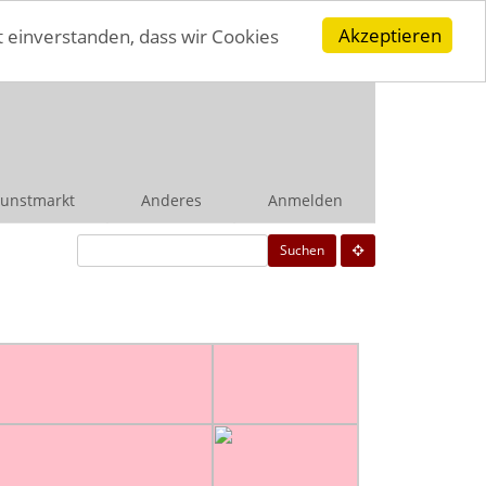
Akzeptieren
t einverstanden, dass wir Cookies
unstmarkt
Anderes
Anmelden
Suchen