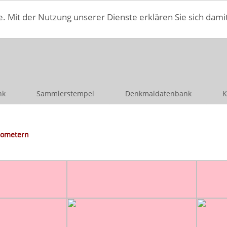
e. Mit der Nutzung unserer Dienste erklären Sie sich dami
nk
Sammlerstempel
Denkmaldatenbank
K
lometern