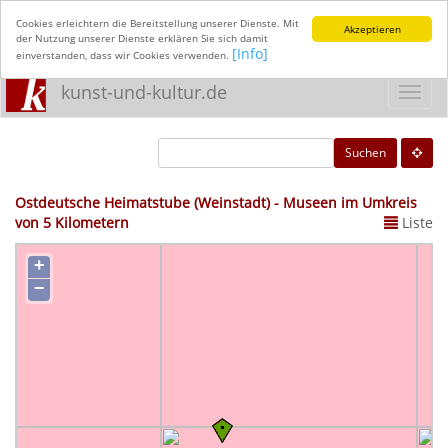
Cookies erleichtern die Bereitstellung unserer Dienste. Mit
Akzeptieren
der Nutzung unserer Dienste erklären Sie sich damit
[Info]
einverstanden, dass wir Cookies verwenden.
kunst-und-kultur.de
Toggl
navig
Suchen
Ostdeutsche Heimatstube (Weinstadt) - Museen im Umkreis
von 5 Kilometern
Liste
+
−