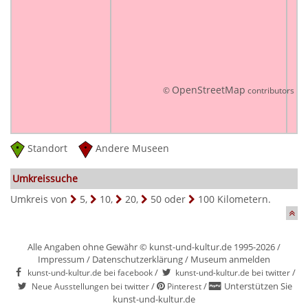
OpenStreetMap
©
contributors
Standort
Andere Museen
Umkreissuche
Umkreis von
5
,
10
,
20
,
50
oder
100
Kilometern.
Alle Angaben ohne Gewähr © kunst-und-kultur.de 1995-2026 /
Impressum
/
Datenschutzerklärung
/
Museum anmelden
/
/
kunst-und-kultur.de bei facebook
kunst-und-kultur.de bei twitter
/
/
Unterstützen Sie
Neue Ausstellungen bei twitter
Pinterest
kunst-und-kultur.de