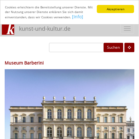
Cookies erleichtern die Bereitstellung unserer Dienste. Mit
Akzeptieren
der Nutzung unserer Dienste erklären Sie sich damit
[Info]
einverstanden, dass wir Cookies verwenden.
kunst-und-kultur.de
Toggl
navig
Suchen
Museum Barberini