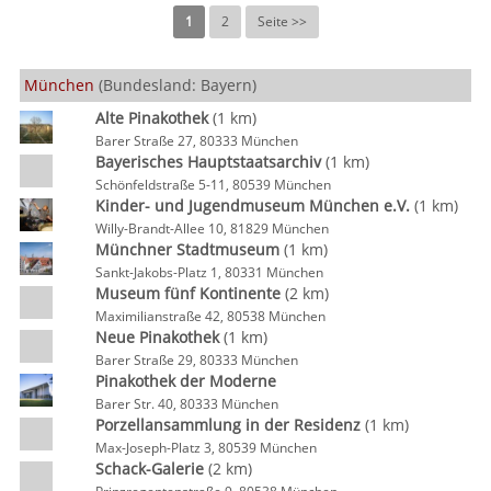
1
2
Seite >>
München
(Bundesland: Bayern)
Alte Pinakothek
(1 km)
Barer Straße 27, 80333 München
Bayerisches Hauptstaatsarchiv
(1 km)
Schönfeldstraße 5-11, 80539 München
Kinder- und Jugendmuseum München e.V.
(1 km)
Willy-Brandt-Allee 10, 81829 München
Münchner Stadtmuseum
(1 km)
Sankt-Jakobs-Platz 1, 80331 München
Museum fünf Kontinente
(2 km)
Maximilianstraße 42, 80538 München
Neue Pinakothek
(1 km)
Barer Straße 29, 80333 München
Pinakothek der Moderne
Barer Str. 40, 80333 München
Porzellansammlung in der Residenz
(1 km)
Max-Joseph-Platz 3, 80539 München
Schack-Galerie
(2 km)