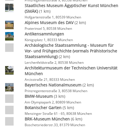
Prinzregentenstraße 9, 80538 München
Staatliches Museum Ägyptischer Kunst München
(SMÄK)
(1 km)
Hofgartenstraße 1, 80539 München
Alpines Museum des DAV
(2 km)
Praterinsel 5, 80538 München
Antikensammlungen
Königsplatz 1, 80333 München
Archäologische Staatssammlung - Museum für
Vor- und Frühgeschichte (vormals Prähistorische
Staatssammlung)
(2 km)
Lerchenfeldstraße 2, 80538 München
Architekturmuseum der Technischen Universität
München
Arcisstraße 21, 80333 München
Bayerisches Nationalmuseum
(2 km)
Prinzregentenstraße 3, 80538 München
BMW-Museum
(3 km)
Am Olympiapark 2, 80809 München
Botanischer Garten
(5 km)
Menzinger Straße 61 - 65, 80638 München
BRK-Museum München
(6 km)
Boschetsriederstr.33, 81379 München