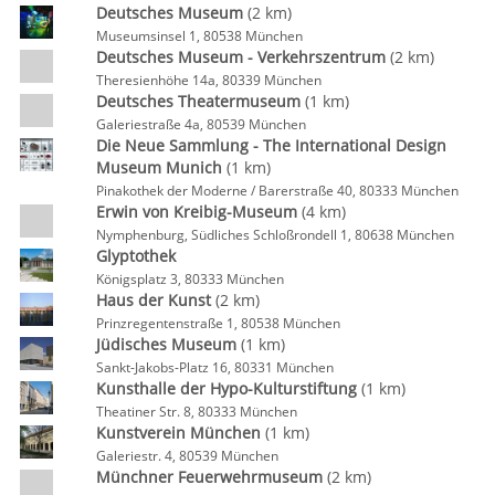
Deutsches Museum
(2 km)
Museumsinsel 1, 80538 München
Deutsches Museum - Verkehrszentrum
(2 km)
Theresienhöhe 14a, 80339 München
Deutsches Theatermuseum
(1 km)
Galeriestraße 4a, 80539 München
Die Neue Sammlung - The International Design
Museum Munich
(1 km)
Pinakothek der Moderne / Barerstraße 40, 80333 München
Erwin von Kreibig-Museum
(4 km)
Nymphenburg, Südliches Schloßrondell 1, 80638 München
Glyptothek
Königsplatz 3, 80333 München
Haus der Kunst
(2 km)
Prinzregentenstraße 1, 80538 München
Jüdisches Museum
(1 km)
Sankt-Jakobs-Platz 16, 80331 München
Kunsthalle der Hypo-Kulturstiftung
(1 km)
Theatiner Str. 8, 80333 München
Kunstverein München
(1 km)
Galeriestr. 4, 80539 München
Münchner Feuerwehrmuseum
(2 km)