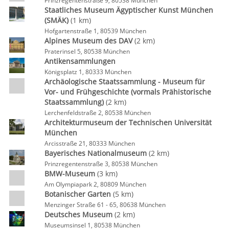
Prinzregentenstraße 9, 80538 München
Staatliches Museum Ägyptischer Kunst München
(SMÄK)
(1 km)
Hofgartenstraße 1, 80539 München
Alpines Museum des DAV
(2 km)
Praterinsel 5, 80538 München
Antikensammlungen
Königsplatz 1, 80333 München
Archäologische Staatssammlung - Museum für
Vor- und Frühgeschichte (vormals Prähistorische
Staatssammlung)
(2 km)
Lerchenfeldstraße 2, 80538 München
Architekturmuseum der Technischen Universität
München
Arcisstraße 21, 80333 München
Bayerisches Nationalmuseum
(2 km)
Prinzregentenstraße 3, 80538 München
BMW-Museum
(3 km)
Am Olympiapark 2, 80809 München
Botanischer Garten
(5 km)
Menzinger Straße 61 - 65, 80638 München
Deutsches Museum
(2 km)
Museumsinsel 1, 80538 München