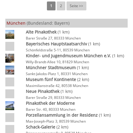
1
2
Seite >>
München
(Bundesland: Bayern)
Alte Pinakothek
(1 km)
Barer Straße 27, 80333 München
Bayerisches Hauptstaatsarchiv
(1 km)
Schönfeldstraße 5-11, 80539 München
Kinder- und Jugendmuseum München e.V.
(1 km)
Willy-Brandt-Allee 10, 81829 München
Münchner Stadtmuseum
(1 km)
Sankt-Jakobs-Platz 1, 80331 München
Museum fünf Kontinente
(2 km)
Maximilianstraße 42, 80538 München
Neue Pinakothek
(1 km)
Barer Straße 29, 80333 München
Pinakothek der Moderne
Barer Str. 40, 80333 München
Porzellansammlung in der Residenz
(1 km)
Max-Joseph-Platz 3, 80539 München
Schack-Galerie
(2 km)