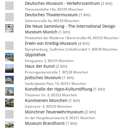
Deutsches Museum - Verkehrszentrum
(2 km)
Theresienhöhe 14a, 80339 München
Deutsches Theatermuseum
(1 km)
Galeriestraße 4a, 80539 München
Die Neue Sammlung - The International Design
Museum Munich
(1 km)
Pinakothek der Moderne / Barerstraße 40, 80333 München
Erwin von Kreibig-Museum
(4 km)
Nymphenburg, Südliches Schloßrondell 1, 80638 München
Glyptothek
Königsplatz 3, 80333 München
Haus der Kunst
(2 km)
Prinzregentenstraße 1, 80538 München
Jüdisches Museum
(1 km)
Sankt-Jakobs-Platz 16, 80331 München
Kunsthalle der Hypo-Kulturstiftung
(1 km)
Theatiner Str. 8, 80333 München
Kunstverein München
(1 km)
Galeriestr. 4, 80539 München
Münchner Feuerwehrmuseum
(2 km)
An der Hauptfeuerwache 8, 80331 München
Museum Brandhorst
(1 km)