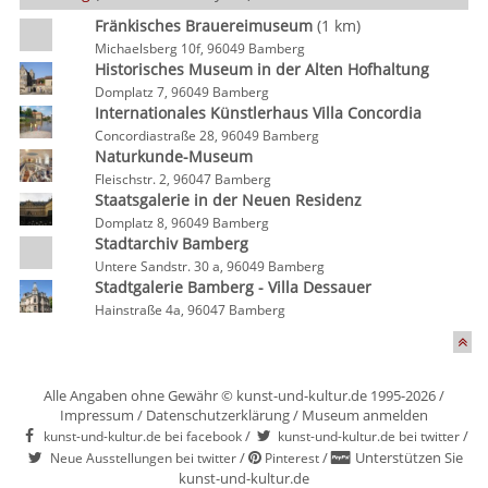
Fränkisches Brauereimuseum
(1 km)
Michaelsberg 10f, 96049 Bamberg
Historisches Museum in der Alten Hofhaltung
Domplatz 7, 96049 Bamberg
Internationales Künstlerhaus Villa Concordia
Concordiastraße 28, 96049 Bamberg
Naturkunde-Museum
Fleischstr. 2, 96047 Bamberg
Staatsgalerie in der Neuen Residenz
Domplatz 8, 96049 Bamberg
Stadtarchiv Bamberg
Untere Sandstr. 30 a, 96049 Bamberg
Stadtgalerie Bamberg - Villa Dessauer
Hainstraße 4a, 96047 Bamberg
Alle Angaben ohne Gewähr © kunst-und-kultur.de 1995-2026 /
Impressum
/
Datenschutzerklärung
/
Museum anmelden
/
/
kunst-und-kultur.de bei facebook
kunst-und-kultur.de bei twitter
/
/
Unterstützen Sie
Neue Ausstellungen bei twitter
Pinterest
kunst-und-kultur.de