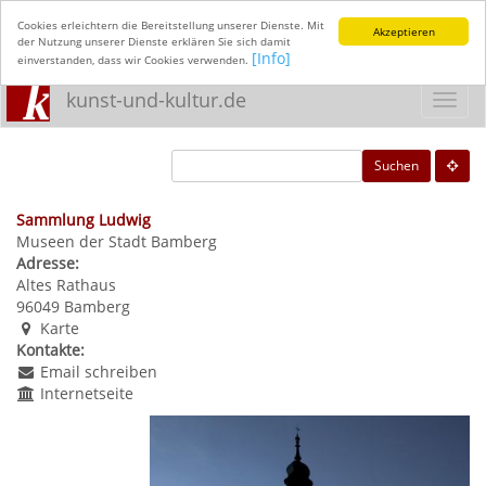
Cookies erleichtern die Bereitstellung unserer Dienste. Mit
Akzeptieren
der Nutzung unserer Dienste erklären Sie sich damit
[Info]
einverstanden, dass wir Cookies verwenden.
kunst-und-kultur.de
Toggl
navig
Suchen
Sammlung Ludwig
Museen der Stadt Bamberg
Adresse:
Altes Rathaus
96049
Bamberg
Karte
Kontakte:
Email schreiben
Internetseite