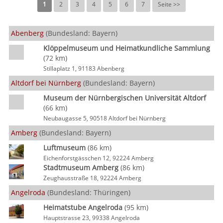
1
2
3
4
5
6
7
Seite >>
Abenberg
(Bundesland: Bayern)
Klöppelmuseum und Heimatkundliche Sammlung
(72 km)
Stillaplatz 1, 91183 Abenberg
Altdorf bei Nürnberg
(Bundesland: Bayern)
Museum der Nürnbergischen Universität Altdorf
(66 km)
Neubaugasse 5, 90518 Altdorf bei Nürnberg
Amberg
(Bundesland: Bayern)
Luftmuseum
(86 km)
Eichenforstgässchen 12, 92224 Amberg
Stadtmuseum Amberg
(86 km)
Zeughausstraße 18, 92224 Amberg
Angelroda
(Bundesland: Thüringen)
Heimatstube Angelroda
(95 km)
Hauptstrasse 23, 99338 Angelroda