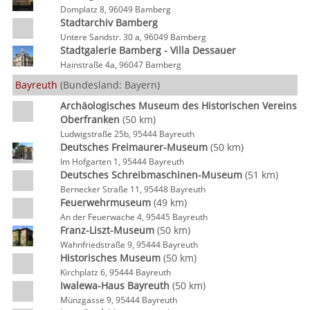
Domplatz 8, 96049 Bamberg
Stadtarchiv Bamberg
Untere Sandstr. 30 a, 96049 Bamberg
Stadtgalerie Bamberg - Villa Dessauer
Hainstraße 4a, 96047 Bamberg
Bayreuth
(Bundesland: Bayern)
Archäologisches Museum des Historischen Vereins
Oberfranken
(50 km)
Ludwigstraße 25b, 95444 Bayreuth
Deutsches Freimaurer-Museum
(50 km)
Im Hofgarten 1, 95444 Bayreuth
Deutsches Schreibmaschinen-Museum
(51 km)
Bernecker Straße 11, 95448 Bayreuth
Feuerwehrmuseum
(49 km)
An der Feuerwache 4, 95445 Bayreuth
Franz-Liszt-Museum
(50 km)
Wahnfriedstraße 9, 95444 Bayreuth
Historisches Museum
(50 km)
Kirchplatz 6, 95444 Bayreuth
Iwalewa-Haus Bayreuth
(50 km)
Münzgasse 9, 95444 Bayreuth