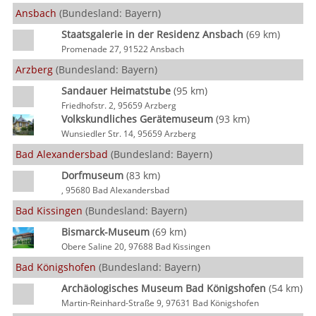
Ansbach
(Bundesland: Bayern)
Staatsgalerie in der Residenz Ansbach
(69 km)
Promenade 27, 91522 Ansbach
Arzberg
(Bundesland: Bayern)
Sandauer Heimatstube
(95 km)
Friedhofstr. 2, 95659 Arzberg
Volkskundliches Gerätemuseum
(93 km)
Wunsiedler Str. 14, 95659 Arzberg
Bad Alexandersbad
(Bundesland: Bayern)
Dorfmuseum
(83 km)
, 95680 Bad Alexandersbad
Bad Kissingen
(Bundesland: Bayern)
Bismarck-Museum
(69 km)
Obere Saline 20, 97688 Bad Kissingen
Bad Königshofen
(Bundesland: Bayern)
Archäologisches Museum Bad Königshofen
(54 km)
Martin-Reinhard-Straße 9, 97631 Bad Königshofen