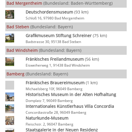
Bad Mergentheim
(Bundesland: Baden-Württemberg)
Deutschordensmuseum
(93 km)
Schloß 16, 97980 Bad Mergentheim
Bad Steben
(Bundesland: Bayern)
Grafikmuseum Stiftung Schreiner
(75 km)
Badstrasse 30, 95138 Bad Steben
Bad Windsheim
(Bundesland: Bayern)
Fränkisches Freilandmuseum
(56 km)
Eisweiherweg 1, 91438 Bad Windsheim
Bamberg
(Bundesland: Bayern)
Fränkisches Brauereimuseum
(1 km)
Michaelsberg 10f, 96049 Bamberg
Historisches Museum in der Alten Hofhaltung
Domplatz 7, 96049 Bamberg
Internationales Künstlerhaus Villa Concordia
Concordiastraße 28, 96049 Bamberg
Naturkunde-Museum
Fleischstr. 2, 96047 Bamberg
Staatsgalerie in der Neuen Residenz