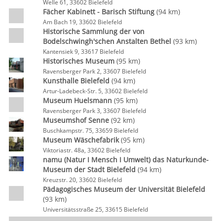
Welle 61, 33602 Bielefeld
Fächer Kabinett - Barisch Stiftung
(94 km)
Am Bach 19, 33602 Bielefeld
Historische Sammlung der von
Bodelschwingh'schen Anstalten Bethel
(93 km)
Kantensiek 9, 33617 Bielefeld
Historisches Museum
(95 km)
Ravensberger Park 2, 33607 Bielefeld
Kunsthalle Bielefeld
(94 km)
Artur-Ladebeck-Str. 5, 33602 Bielefeld
Museum Huelsmann
(95 km)
Ravensberger Park 3, 33607 Bielefeld
Museumshof Senne
(92 km)
Buschkampstr. 75, 33659 Bielefeld
Museum Wäschefabrik
(95 km)
Viktoriastr. 48a, 33602 Bielefeld
namu (Natur I Mensch I Umwelt) das Naturkunde-
Museum der Stadt Bielefeld
(94 km)
Kreuzstr. 20, 33602 Bielefeld
Pädagogisches Museum der Universität Bielefeld
(93 km)
Universitätsstraße 25, 33615 Bielefeld