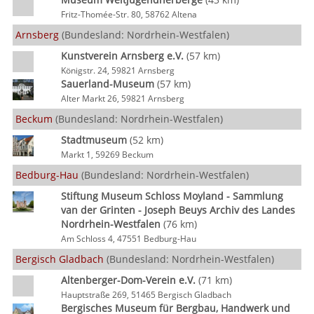
Fritz-Thomée-Str. 80, 58762 Altena
Arnsberg
(Bundesland: Nordrhein-Westfalen)
Kunstverein Arnsberg e.V.
(57 km)
Königstr. 24, 59821 Arnsberg
Sauerland-Museum
(57 km)
Alter Markt 26, 59821 Arnsberg
Beckum
(Bundesland: Nordrhein-Westfalen)
Stadtmuseum
(52 km)
Markt 1, 59269 Beckum
Bedburg-Hau
(Bundesland: Nordrhein-Westfalen)
Stiftung Museum Schloss Moyland - Sammlung
van der Grinten - Joseph Beuys Archiv des Landes
Nordrhein-Westfalen
(76 km)
Am Schloss 4, 47551 Bedburg-Hau
Bergisch Gladbach
(Bundesland: Nordrhein-Westfalen)
Altenberger-Dom-Verein e.V.
(71 km)
Hauptstraße 269, 51465 Bergisch Gladbach
Bergisches Museum für Bergbau, Handwerk und