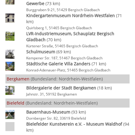
Gewerbe
(73 km)
Burggraben 9-21, 51429 Bergisch Gladbach
Kindergartenmuseum Nordrhein-Westfalen
(71
km)
Quirlsberg 1, 51465 Bergisch Gladbach
LVR-Industriemuseum, Schauplatz Bergisch
Gladbach
(70 km)
Kürtener Straße, 51465 Bergisch Gladbach
Schulmuseum
(69 km)
Kempener Str. 187, 51467 Bergisch Gladbach
Städtische Galerie Villa Zanders
(71 km)
Konrad-Adenauer-Platz, 51465 Bergisch Gladbach
Bergkamen
(Bundesland: Nordrhein-Westfalen)
Bildergalerie der Stadt Bergkamen
(18 km)
Jahnstr. 31, 59192 Bergkamen
Bielefeld
(Bundesland: Nordrhein-Westfalen)
Bauernhaus-Museum
(93 km)
Dornberger Str. 82, 33619 Bielefeld
Bielefelder Kunstverein e.V. - Museum Waldhof
(94
km)