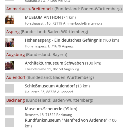
Rathausplatz, 71566 Althütte
Ammerbuch-Breitenholz
(Bundesland: Baden-Württemberg)
MUSEUM ANTHON
(74 km)
Forsthausstr. 10, 72119 Ammerbuch-Breitenholz
Asperg
(Bundesland: Baden-Württemberg)
Hohenasperg - Ein deutsches Gefängnis
(100 km)
Hohenasperg 1, 71679 Asperg
Augsburg
(Bundesland: Bayern)
Architekturmuseum Schwaben
(100 km)
Thelottstraße 11, 86150 Augsburg
Aulendorf
(Bundesland: Baden-Württemberg)
Schloßmuseum Aulendorf
(13 km)
Hauptstr. 35, 88326 Aulendorf
Backnang
(Bundesland: Baden-Württemberg)
Museum-Scheuerle
(95 km)
Remsstr. 18, 71522 Backnang
Rundfunkmuseum "Manfred von Ardenne"
(100
km)