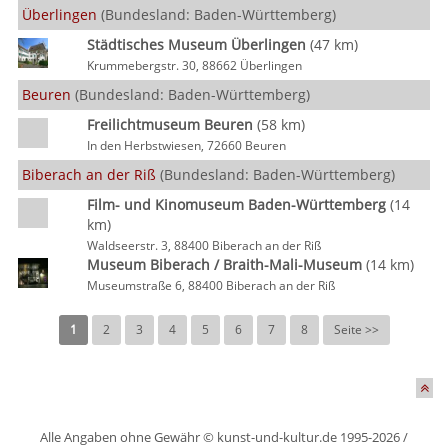
Überlingen
(Bundesland: Baden-Württemberg)
Städtisches Museum Überlingen
(47 km)
Krummebergstr. 30, 88662 Überlingen
Beuren
(Bundesland: Baden-Württemberg)
Freilichtmuseum Beuren
(58 km)
In den Herbstwiesen, 72660 Beuren
Biberach an der Riß
(Bundesland: Baden-Württemberg)
Film- und Kinomuseum Baden-Württemberg
(14
km)
Waldseerstr. 3, 88400 Biberach an der Riß
Museum Biberach / Braith-Mali-Museum
(14 km)
Museumstraße 6, 88400 Biberach an der Riß
1
2
3
4
5
6
7
8
Seite >>
Alle Angaben ohne Gewähr © kunst-und-kultur.de 1995-2026 /