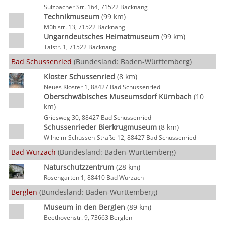
Sulzbacher Str. 164, 71522 Backnang
Technikmuseum
(99 km)
Mühlstr. 13, 71522 Backnang
Ungarndeutsches Heimatmuseum
(99 km)
Talstr. 1, 71522 Backnang
Bad Schussenried
(Bundesland: Baden-Württemberg)
Kloster Schussenried
(8 km)
Neues Kloster 1, 88427 Bad Schussenried
Oberschwäbisches Museumsdorf Kürnbach
(10
km)
Griesweg 30, 88427 Bad Schussenried
Schussenrieder Bierkrugmuseum
(8 km)
Wilhelm-Schussen-Straße 12, 88427 Bad Schussenried
Bad Wurzach
(Bundesland: Baden-Württemberg)
Naturschutzzentrum
(28 km)
Rosengarten 1, 88410 Bad Wurzach
Berglen
(Bundesland: Baden-Württemberg)
Museum in den Berglen
(89 km)
Beethovenstr. 9, 73663 Berglen