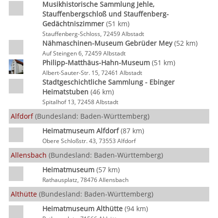
Musikhistorische Sammlung Jehle,
Stauffenbergschloß und Stauffenberg-
Gedächtniszimmer
(51 km)
Stauffenberg-Schloss, 72459 Albstadt
Nähmaschinen-Museum Gebrüder Mey
(52 km)
Auf Steingen 6, 72459 Albstadt
Philipp-Matthäus-Hahn-Museum
(51 km)
Albert-Sauter-Str. 15, 72461 Albstadt
Stadtgeschichtliche Sammlung - Ebinger
Heimatstuben
(46 km)
Spitalhof 13, 72458 Albstadt
Alfdorf
(Bundesland: Baden-Württemberg)
Heimatmuseum Alfdorf
(87 km)
Obere Schloßstr. 43, 73553 Alfdorf
Allensbach
(Bundesland: Baden-Württemberg)
Heimatmuseum
(57 km)
Rathausplatz, 78476 Allensbach
Althütte
(Bundesland: Baden-Württemberg)
Heimatmuseum Althütte
(94 km)