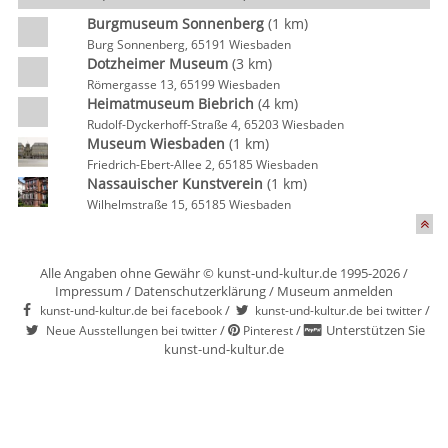
Burgmuseum Sonnenberg
(1 km)
Burg Sonnenberg, 65191 Wiesbaden
Dotzheimer Museum
(3 km)
Römergasse 13, 65199 Wiesbaden
Heimatmuseum Biebrich
(4 km)
Rudolf-Dyckerhoff-Straße 4, 65203 Wiesbaden
Museum Wiesbaden
(1 km)
Friedrich-Ebert-Allee 2, 65185 Wiesbaden
Nassauischer Kunstverein
(1 km)
Wilhelmstraße 15, 65185 Wiesbaden
Alle Angaben ohne Gewähr © kunst-und-kultur.de 1995-2026 /
Impressum
/
Datenschutzerklärung
/
Museum anmelden
/
/
kunst-und-kultur.de bei facebook
kunst-und-kultur.de bei twitter
/
/
Unterstützen Sie
Neue Ausstellungen bei twitter
Pinterest
kunst-und-kultur.de