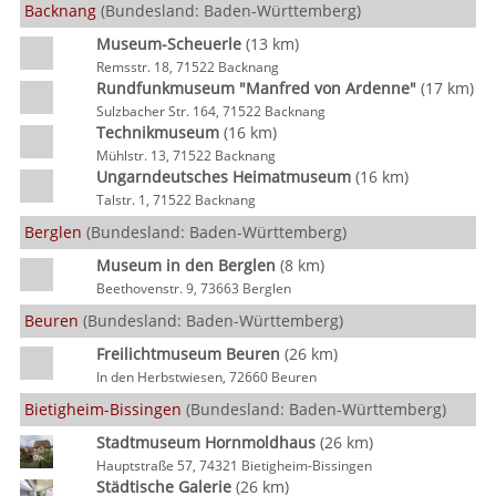
Backnang
(Bundesland: Baden-Württemberg)
Museum-Scheuerle
(13 km)
Remsstr. 18, 71522 Backnang
Rundfunkmuseum "Manfred von Ardenne"
(17 km)
Sulzbacher Str. 164, 71522 Backnang
Technikmuseum
(16 km)
Mühlstr. 13, 71522 Backnang
Ungarndeutsches Heimatmuseum
(16 km)
Talstr. 1, 71522 Backnang
Berglen
(Bundesland: Baden-Württemberg)
Museum in den Berglen
(8 km)
Beethovenstr. 9, 73663 Berglen
Beuren
(Bundesland: Baden-Württemberg)
Freilichtmuseum Beuren
(26 km)
In den Herbstwiesen, 72660 Beuren
Bietigheim-Bissingen
(Bundesland: Baden-Württemberg)
Stadtmuseum Hornmoldhaus
(26 km)
Hauptstraße 57, 74321 Bietigheim-Bissingen
Städtische Galerie
(26 km)