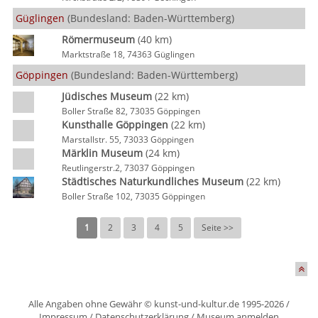
Güglingen
(Bundesland: Baden-Württemberg)
Römermuseum
(40 km)
Marktstraße 18, 74363 Güglingen
Göppingen
(Bundesland: Baden-Württemberg)
Jüdisches Museum
(22 km)
Boller Straße 82, 73035 Göppingen
Kunsthalle Göppingen
(22 km)
Marstallstr. 55, 73033 Göppingen
Märklin Museum
(24 km)
Reutlingerstr.2, 73037 Göppingen
Städtisches Naturkundliches Museum
(22 km)
Boller Straße 102, 73035 Göppingen
1
2
3
4
5
Seite >>
Alle Angaben ohne Gewähr © kunst-und-kultur.de 1995-2026 /
Impressum
/
Datenschutzerklärung
/
Museum anmelden