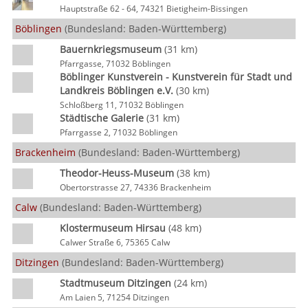
Hauptstraße 62 - 64, 74321 Bietigheim-Bissingen
Böblingen
(Bundesland: Baden-Württemberg)
Bauernkriegsmuseum
(31 km)
Pfarrgasse, 71032 Böblingen
Böblinger Kunstverein - Kunstverein für Stadt und
Landkreis Böblingen e.V.
(30 km)
Schloßberg 11, 71032 Böblingen
Städtische Galerie
(31 km)
Pfarrgasse 2, 71032 Böblingen
Brackenheim
(Bundesland: Baden-Württemberg)
Theodor-Heuss-Museum
(38 km)
Obertorstrasse 27, 74336 Brackenheim
Calw
(Bundesland: Baden-Württemberg)
Klostermuseum Hirsau
(48 km)
Calwer Straße 6, 75365 Calw
Ditzingen
(Bundesland: Baden-Württemberg)
Stadtmuseum Ditzingen
(24 km)
Am Laien 5, 71254 Ditzingen