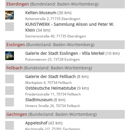
Eberdingen
(Bundesland: Baden-Württemberg)
Kelten-Museum
(30 km)
Keltenstraße 2, 71735 Eberdingen
KUNSTWERK - Sammlung Alison und Peter W.
Klein
(34 km)
Siemensstraße 40, 71735 Eberdingen
Esslingen
(Bundesland: Baden-Württemberg)
Galerie der Stadt Esslingen - Villa Merkel
(10 km)
Pulverwiesen 25, 73728 Esslingen
Fellbach
(Bundesland: Baden-Württemberg)
Galerie der Stadt Fellbach
(8 km)
Marktplatz 4, 70734 Fellbach
Ostdeutsche Heimatstube
(9 km)
Friedensstraße 11, 70734 Fellbach
Stadtmuseum
(8 km)
Hintere Straße 26, 70734 Fellbach
Gechingen
(Bundesland: Baden-Württemberg)
Appeleshof
(43 km)
Kirchstraße 2/2, 75391 Gechingen