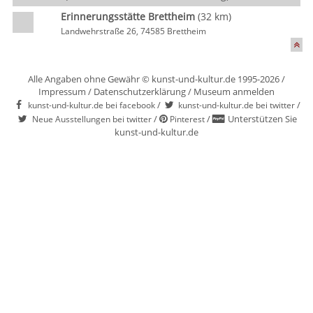
Erinnerungsstätte Brettheim
(32 km)
Landwehrstraße 26, 74585 Brettheim
Alle Angaben ohne Gewähr © kunst-und-kultur.de 1995-2026 /
Impressum
/
Datenschutzerklärung
/
Museum anmelden
/
/
kunst-und-kultur.de bei facebook
kunst-und-kultur.de bei twitter
/
/
Unterstützen Sie
Neue Ausstellungen bei twitter
Pinterest
kunst-und-kultur.de