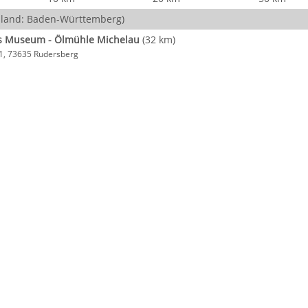
land: Baden-Württemberg)
s Museum - Ölmühle Michelau
(32 km)
1, 73635 Rudersberg