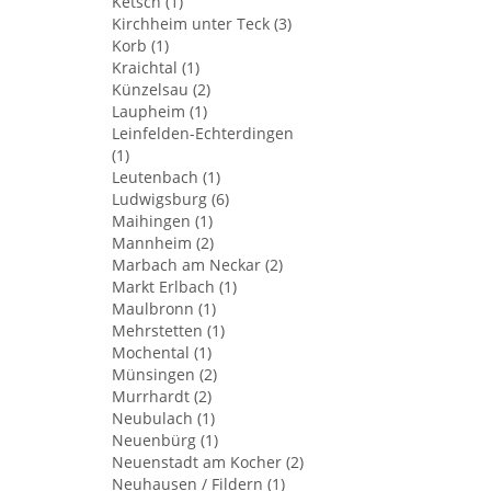
Ketsch (1)
Kirchheim unter Teck (3)
Korb (1)
Kraichtal (1)
Künzelsau (2)
Laupheim (1)
Leinfelden-Echterdingen
(1)
Leutenbach (1)
Ludwigsburg (6)
Maihingen (1)
Mannheim (2)
Marbach am Neckar (2)
Markt Erlbach (1)
Maulbronn (1)
Mehrstetten (1)
Mochental (1)
Münsingen (2)
Murrhardt (2)
Neubulach (1)
Neuenbürg (1)
Neuenstadt am Kocher (2)
Neuhausen / Fildern (1)