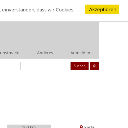
Akzeptieren
t einverstanden, dass wir Cookies
unstmarkt
Anderes
Anmelden
Suchen
100 km
Karte