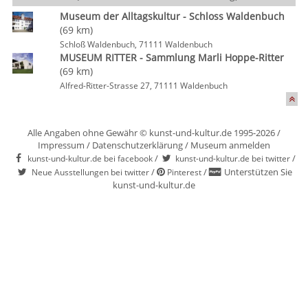
Museum der Alltagskultur - Schloss Waldenbuch
(69 km)
Schloß Waldenbuch, 71111 Waldenbuch
MUSEUM RITTER - Sammlung Marli Hoppe-Ritter
(69 km)
Alfred-Ritter-Strasse 27, 71111 Waldenbuch
Alle Angaben ohne Gewähr © kunst-und-kultur.de 1995-2026 /
Impressum
/
Datenschutzerklärung
/
Museum anmelden
/
/
kunst-und-kultur.de bei facebook
kunst-und-kultur.de bei twitter
/
/
Unterstützen Sie
Neue Ausstellungen bei twitter
Pinterest
kunst-und-kultur.de