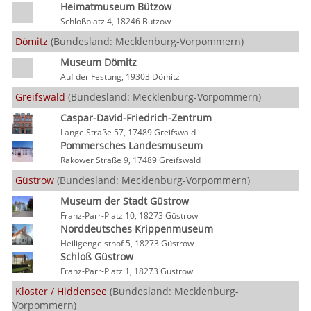
Heimatmuseum Bützow
Schloßplatz 4, 18246 Bützow
Dömitz
(Bundesland: Mecklenburg-Vorpommern)
Museum Dömitz
Auf der Festung, 19303 Dömitz
Greifswald
(Bundesland: Mecklenburg-Vorpommern)
Caspar-David-Friedrich-Zentrum
Lange Straße 57, 17489 Greifswald
Pommersches Landesmuseum
Rakower Straße 9, 17489 Greifswald
Güstrow
(Bundesland: Mecklenburg-Vorpommern)
Museum der Stadt Güstrow
Franz-Parr-Platz 10, 18273 Güstrow
Norddeutsches Krippenmuseum
Heiligengeisthof 5, 18273 Güstrow
Schloß Güstrow
Franz-Parr-Platz 1, 18273 Güstrow
Kloster / Hiddensee
(Bundesland: Mecklenburg-
Vorpommern)