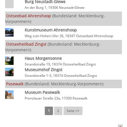
Burg Neustadt-Glewe
An der Burg 1, 19306 Neustadt-Glewe
Ostseebad Ahrenshoop
(Bundesland: Mecklenburg-
Vorpommern)
Kunstmuseum Ahrenshoop
Weg zum Hohen Ufer 36, 18347 Ostseebad Ahrenshoop
Ostseeheilbad Zingst
(Bundesland: Mecklenburg-
Vorpommern)
Haus Morgensonne
Strandstraße 19, 18374 Ostseeheilbad Zingst
Museumshof Zingst
Strandstraße 1-3, 18374 Ostseeheilbad Zingst
Pasewalk
(Bundesland: Mecklenburg-Vorpommern)
Museum Pasewalk
Prenzlauer Straße 23a, 17309 Pasewalk
1
2
Seite >>