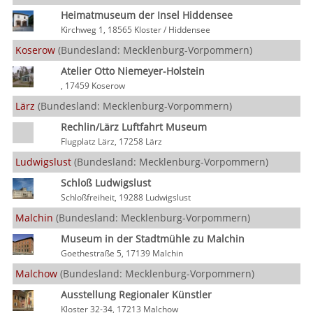
Heimatmuseum der Insel Hiddensee
Kirchweg 1, 18565 Kloster / Hiddensee
Koserow
(Bundesland: Mecklenburg-Vorpommern)
Atelier Otto Niemeyer-Holstein
, 17459 Koserow
Lärz
(Bundesland: Mecklenburg-Vorpommern)
Rechlin/Lärz Luftfahrt Museum
Flugplatz Lärz, 17258 Lärz
Ludwigslust
(Bundesland: Mecklenburg-Vorpommern)
Schloß Ludwigslust
Schloßfreiheit, 19288 Ludwigslust
Malchin
(Bundesland: Mecklenburg-Vorpommern)
Museum in der Stadtmühle zu Malchin
Goethestraße 5, 17139 Malchin
Malchow
(Bundesland: Mecklenburg-Vorpommern)
Ausstellung Regionaler Künstler
Kloster 32-34, 17213 Malchow