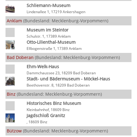
Schliemann-Museum
Lindenallee 1, 17219 Ankershagen
Anklam
(Bundesland: Mecklenburg-Vorpommern)
Museum im Steintor
Schulstr. 1, 17389 Anklam
Otto-Lilienthal-Museum
Ellbogenstraße 1, 17389 Anklam
Bad Doberan
(Bundesland: Mecklenburg-Vorpommern)
Ehm-Welk-Haus
Dammchaussee 23, 18209 Bad Doberan
Stadt- und Bädermuseum - Möckel-Haus
Beethovenstr. 8, 18209 Bad Doberan
Binz
(Bundesland: Mecklenburg-Vorpommern)
Historisches Binz Museum
Kleinbahnhof, 18609 Binz
Jagdschloß Granitz
, 18609 Binz
Bützow
(Bundesland: Mecklenburg-Vorpommern)