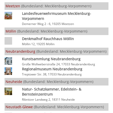
Meetzen
(Bundesland: Mecklenburg-Vorpommern)
Landesfeuerwehrmuseum Mecklenburg-
Vorpommern
Demerner Weg 2 - 6, 19205 Meetzen
Möllin
(Bundesland: Mecklenburg-Vorpommern)
Denkmalhof Rauchhaus Möllin
Möllin 12, 19205 Möllin
Neubrandenburg
(Bundesland: Mecklenburg-Vorpommern)
Kunstsammlung Neubrandenburg
Große Wollweberstraße 24, 17033 Neubrandenburg
Regionalmuseum Neubrandenburg
Treptower Str. 38, 17033 Neubrandenburg
Neuheide
(Bundesland: Mecklenburg-Vorpommern)
Natur- Schatzkammer, Edelstein- &
Bernsteinzentrum
Ribnitzer Landweg 2, 18311 Neuheide
Neustadt-Glewe
(Bundesland: Mecklenburg-Vorpommern)