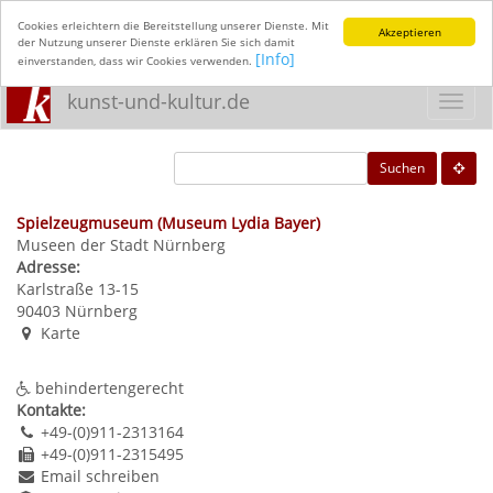
Cookies erleichtern die Bereitstellung unserer Dienste. Mit
Akzeptieren
der Nutzung unserer Dienste erklären Sie sich damit
[Info]
einverstanden, dass wir Cookies verwenden.
kunst-und-kultur.de
Toggl
navig
Suchen
Spielzeugmuseum (Museum Lydia Bayer)
Museen der Stadt Nürnberg
Adresse:
Karlstraße 13-15
90403
Nürnberg
Karte
behindertengerecht
Kontakte:
+49-(0)911-2313164
+49-(0)911-2315495
Email schreiben