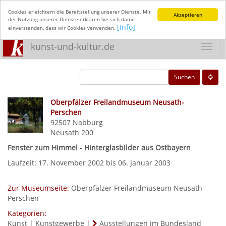
Cookies erleichtern die Bereitstellung unserer Dienste. Mit
Akzeptieren
der Nutzung unserer Dienste erklären Sie sich damit
[Info]
einverstanden, dass wir Cookies verwenden.
kunst-und-kultur.de
Toggl
navig
Suchen
Oberpfälzer Freilandmuseum Neusath-
Perschen
92507
Nabburg
Neusath 200
Fenster zum Himmel - Hinterglasbilder aus Ostbayern
Laufzeit: 17. November 2002 bis 06. Januar 2003
Zur Museumseite:
Oberpfälzer Freilandmuseum Neusath-
Perschen
Kategorien:
Kunst
|
Kunstgewerbe
|
Ausstellungen im Bundesland