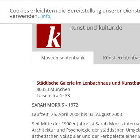
Cookies erleichtern die Bereitstellung unserer Dienst
verwenden.
[Info]
kunst-und-kultur.de
Museumsdatenbank
Künstlerdatenba
Städtische Galerie im Lenbachhaus und Kunstba
80333
München
Luisenstraße 33
SARAH MORRIS - 1972
Laufzeit: 26. April 2008 bis 03. August 2008
Seit Mitte der 1990er Jahre ist Sarah Morris inte
Architektur und Psychologie der städtischen Umge
ästhetischen Vokabular und der Farbpalette einer S