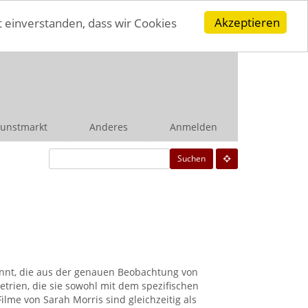
Akzeptieren
t einverstanden, dass wir Cookies
unstmarkt
Anderes
Anmelden
Suchen
kannt, die aus der genauen Beobachtung von
rien, die sie sowohl mit dem spezifischen
ilme von Sarah Morris sind gleichzeitig als