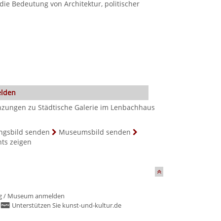
die Bedeutung von Architektur, politischer
elden
nzungen zu Städtische Galerie im Lenbachhaus
ngsbild senden
Museumsbild senden
hts zeigen
g
/
Museum anmelden
/
Unterstützen Sie kunst-und-kultur.de