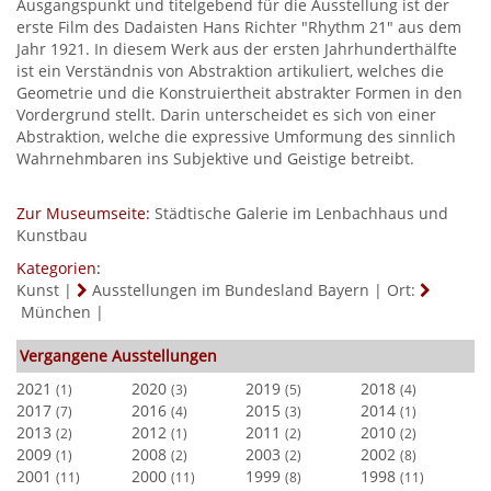
Ausgangspunkt und titelgebend für die Ausstellung ist der
erste Film des Dadaisten Hans Richter "Rhythm 21" aus dem
Jahr 1921. In diesem Werk aus der ersten Jahrhunderthälfte
ist ein Verständnis von Abstraktion artikuliert, welches die
Geometrie und die Konstruiertheit abstrakter Formen in den
Vordergrund stellt. Darin unterscheidet es sich von einer
Abstraktion, welche die expressive Umformung des sinnlich
Wahrnehmbaren ins Subjektive und Geistige betreibt.
Zur Museumseite:
Städtische Galerie im Lenbachhaus und
Kunstbau
Kategorien:
Kunst
|
Ausstellungen im Bundesland Bayern
|
Ort:
München
|
Vergangene Ausstellungen
2021
2020
2019
2018
(1)
(3)
(5)
(4)
2017
2016
2015
2014
(7)
(4)
(3)
(1)
2013
2012
2011
2010
(2)
(1)
(2)
(2)
2009
2008
2003
2002
(1)
(2)
(2)
(8)
2001
2000
1999
1998
(11)
(11)
(8)
(11)