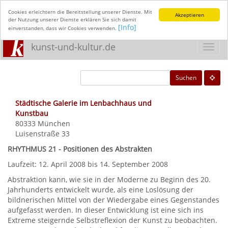
Cookies erleichtern die Bereitstellung unserer Dienste. Mit
Akzeptieren
der Nutzung unserer Dienste erklären Sie sich damit
[Info]
einverstanden, dass wir Cookies verwenden.
kunst-und-kultur.de
Toggl
navig
Suchen
Städtische Galerie im Lenbachhaus und
Kunstbau
80333
München
Luisenstraße 33
RHYTHMUS 21 - Positionen des Abstrakten
Laufzeit: 12. April 2008 bis 14. September 2008
Abstraktion kann, wie sie in der Moderne zu Beginn des 20.
Jahrhunderts entwickelt wurde, als eine Loslösung der
bildnerischen Mittel von der Wiedergabe eines Gegenstandes
aufgefasst werden. In dieser Entwicklung ist eine sich ins
Extreme steigernde Selbstreflexion der Kunst zu beobachten.