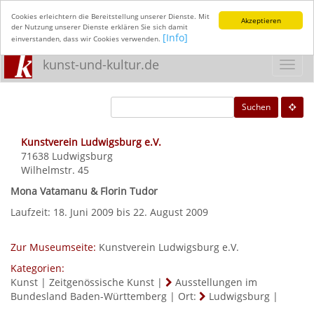
Cookies erleichtern die Bereitstellung unserer Dienste. Mit
Akzeptieren
der Nutzung unserer Dienste erklären Sie sich damit
[Info]
einverstanden, dass wir Cookies verwenden.
kunst-und-kultur.de
Toggl
navig
Suchen
Kunstverein Ludwigsburg e.V.
71638
Ludwigsburg
Wilhelmstr. 45
Mona Vatamanu & Florin Tudor
Laufzeit: 18. Juni 2009 bis 22. August 2009
Zur Museumseite:
Kunstverein Ludwigsburg e.V.
Kategorien:
Kunst
|
Zeitgenössische Kunst
|
Ausstellungen im
Bundesland Baden-Württemberg
|
Ort:
Ludwigsburg
|