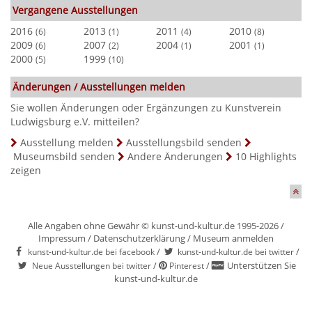
Vergangene Ausstellungen
2016
2013
2011
2010
(6)
(1)
(4)
(8)
2009
2007
2004
2001
(6)
(2)
(1)
(1)
2000
1999
(5)
(10)
Änderungen / Ausstellungen melden
Sie wollen Änderungen oder Ergänzungen zu Kunstverein
Ludwigsburg e.V. mitteilen?
Ausstellung melden
Ausstellungsbild senden
Museumsbild senden
Andere Änderungen
10 Highlights
zeigen
Alle Angaben ohne Gewähr © kunst-und-kultur.de 1995-2026 /
Impressum
/
Datenschutzerklärung
/
Museum anmelden
/
/
kunst-und-kultur.de bei facebook
kunst-und-kultur.de bei twitter
/
/
Unterstützen Sie
Neue Ausstellungen bei twitter
Pinterest
kunst-und-kultur.de