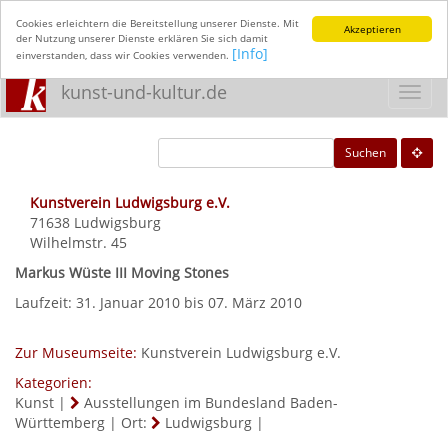
Cookies erleichtern die Bereitstellung unserer Dienste. Mit
Akzeptieren
der Nutzung unserer Dienste erklären Sie sich damit
[Info]
einverstanden, dass wir Cookies verwenden.
kunst-und-kultur.de
Toggl
navig
Suchen
Kunstverein Ludwigsburg e.V.
71638
Ludwigsburg
Wilhelmstr. 45
Markus Wüste III Moving Stones
Laufzeit: 31. Januar 2010 bis 07. März 2010
Zur Museumseite:
Kunstverein Ludwigsburg e.V.
Kategorien:
Kunst
|
Ausstellungen im Bundesland Baden-
Württemberg
|
Ort:
Ludwigsburg
|