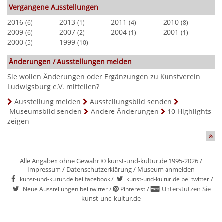
Vergangene Ausstellungen
2016
2013
2011
2010
(6)
(1)
(4)
(8)
2009
2007
2004
2001
(6)
(2)
(1)
(1)
2000
1999
(5)
(10)
Änderungen / Ausstellungen melden
Sie wollen Änderungen oder Ergänzungen zu Kunstverein
Ludwigsburg e.V. mitteilen?
Ausstellung melden
Ausstellungsbild senden
Museumsbild senden
Andere Änderungen
10 Highlights
zeigen
Alle Angaben ohne Gewähr © kunst-und-kultur.de 1995-2026 /
Impressum
/
Datenschutzerklärung
/
Museum anmelden
/
/
kunst-und-kultur.de bei facebook
kunst-und-kultur.de bei twitter
/
/
Unterstützen Sie
Neue Ausstellungen bei twitter
Pinterest
kunst-und-kultur.de