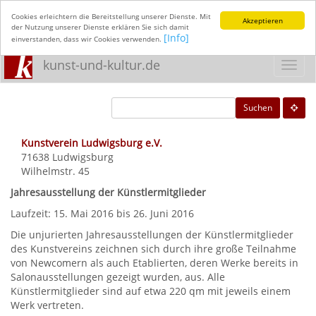
Cookies erleichtern die Bereitstellung unserer Dienste. Mit
Akzeptieren
der Nutzung unserer Dienste erklären Sie sich damit
[Info]
einverstanden, dass wir Cookies verwenden.
kunst-und-kultur.de
Toggl
navig
Suchen
Kunstverein Ludwigsburg e.V.
71638
Ludwigsburg
Wilhelmstr. 45
Jahresausstellung der Künstlermitglieder
Laufzeit: 15. Mai 2016 bis 26. Juni 2016
Die unjurierten Jahresausstellungen der Künstlermitglieder
des Kunstvereins zeichnen sich durch ihre große Teilnahme
von Newcomern als auch Etablierten, deren Werke bereits in
Salonausstellungen gezeigt wurden, aus. Alle
Künstlermitglieder sind auf etwa 220 qm mit jeweils einem
Werk vertreten.