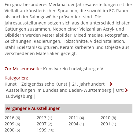
Ein ganz besonderes Merkmal der Jahresausstellungen ist die
Vielfalt an künstlerischen Sprachen, die sowohl im EG-Raum
als auch im Salongewölbe präsentiert sind. Die
Jahresausstellungen setzen sich aus den unterschiedlichsten
Gattungen zusammen. Neben einer Vielzahl an Acryl- und
Ölbildern werden Materialbilder, Mixed mediae, Fotografien,
Zeichnungen, Radierungen, Holzschnitte, Videoinstallation,
Stahl-Edelstahlskulpturen, Keramikarbeiten und Objekte aus
verschiedenen Materialien gezeigt.
Zur Museumseite:
Kunstverein Ludwigsburg e.V.
Kategorien:
Kunst
|
Zeitgenössische Kunst
|
21. Jahrhundert
|
Ausstellungen im Bundesland Baden-Württemberg
|
Ort:
Ludwigsburg
|
Vergangene Ausstellungen
2016
2013
2011
2010
(6)
(1)
(4)
(8)
2009
2007
2004
2001
(6)
(2)
(1)
(1)
2000
1999
(5)
(10)