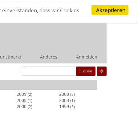
Akzeptieren
t einverstanden, dass wir Cookies
unstmarkt
Anderes
Anmelden
Suchen
2009
2008
(2)
(2)
2005
2003
(1)
(1)
2000
1999
(2)
(3)