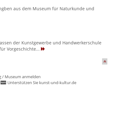
eihgben aus dem Museum für Naturkunde und
ndklassen der Kunstgewerbe und Handwerkerschule
für Vorgeschichte...
g
/
Museum anmelden
/
Unterstützen Sie kunst-und-kultur.de