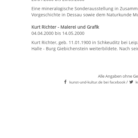
Eine mineralogische Sonderausstellung in Zusam
Vorgeschichte in Dessau sowie dem Naturkunde Mu
Kurt Richter - Malerei und Grafik
04.04.2000 bis 14.05.2000
Kurt Richter, geb. 11.01.1900 in Schkeuditz bei L
Halle - Burg Giebichenstein weiterbildete. Nach sei
Alle Angaben ohne Ge
/
kunst-und-kultur.de bei facebook
k