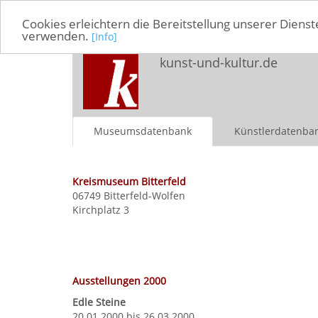
Cookies erleichtern die Bereitstellung unserer Dienst
verwenden.
[Info]
kunst-und-kultur.de
Museumsdatenbank
Künstlerdatenba
Kreismuseum Bitterfeld
06749 Bitterfeld-Wolfen
Kirchplatz 3
Ausstellungen 2000
Edle Steine
20.01.2000 bis 26.03.2000