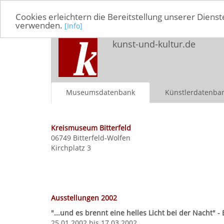
Cookies erleichtern die Bereitstellung unserer Dienst
verwenden.
[Info]
kunst-und-kultur.de
Museumsdatenbank
Künstlerdatenba
Kreismuseum Bitterfeld
06749 Bitterfeld-Wolfen
Kirchplatz 3
Ausstellungen 2002
"...und es brennt eine helles Licht bei der Nacht"
25.01.2002 bis 17.03.2002