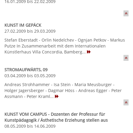
16.01.2009 bis 22.02.2009
KUNST IM GEPÄCK
27.02.2009 bis 29.03.2009
Stefan Eberstadt - Orlin Nedelchev - Ognjan Petkov - Markus
Putze In Zusammenarbeit mit dem Internationalen
Künstlerhaus Villa Concordia, Bamberg...
STROMAUFWÄRTS, 09
03.04.2009 bis 03.05.2009
Andreas Strohhammer - Isa Stein - Maria Meusburger -
Holger Jagersberger - Dagmar Höss - Andreas Egger - Peter
Assmann - Peter Kraml...
KUNST VOM CAMPUS - Dozenten der Professur für
Kunstpädagogik / Ästhetische Erziehung stellen aus
08.05.2009 bis 14.06.2009