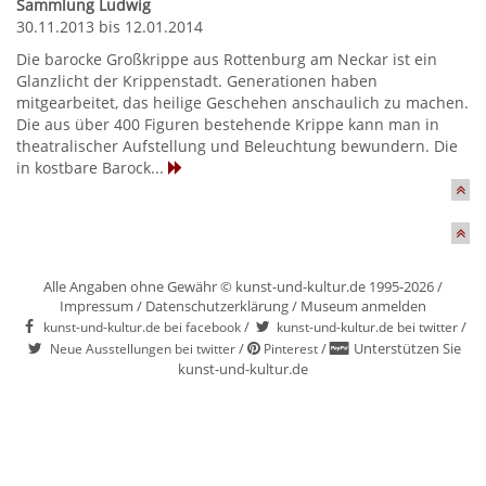
Sammlung Ludwig
30.11.2013 bis 12.01.2014
Die barocke Großkrippe aus Rottenburg am Neckar ist ein
Glanzlicht der Krippenstadt. Generationen haben
mitgearbeitet, das heilige Geschehen anschaulich zu machen.
Die aus über 400 Figuren bestehende Krippe kann man in
theatralischer Aufstellung und Beleuchtung bewundern. Die
in kostbare Barock...
Alle Angaben ohne Gewähr © kunst-und-kultur.de 1995-2026 /
Impressum
/
Datenschutzerklärung
/
Museum anmelden
/
/
kunst-und-kultur.de bei facebook
kunst-und-kultur.de bei twitter
/
/
Unterstützen Sie
Neue Ausstellungen bei twitter
Pinterest
kunst-und-kultur.de